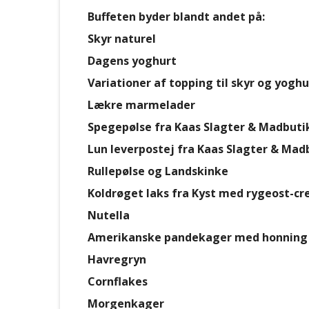
Buffeten byder blandt andet på:
Skyr naturel
Dagens yoghurt
Variationer af topping til skyr og yoghu
Lækre marmelader
Spegepølse fra Kaas Slagter & Madbuti
Lun leverpostej fra Kaas Slagter & Mad
Rullepølse og Landskinke
Koldrøget laks fra Kyst med rygeost-c
Nutella
Amerikanske pandekager med honning
Havregryn
Cornflakes
Morgenkager