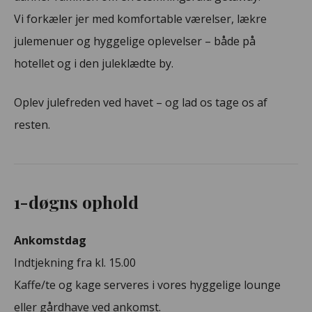
Vi forkæler jer med komfortable værelser, lækre
julemenuer og hyggelige oplevelser – både på
hotellet og i den juleklædte by.
Oplev julefreden ved havet – og lad os tage os af
resten.
1-døgns ophold
Ankomstdag
Indtjekning fra kl. 15.00
Kaffe/te og kage serveres i vores hyggelige lounge
eller gårdhave ved ankomst.