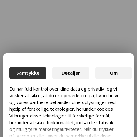
Samtykke
Detaljer
Om
Du har fuld kontrol over dine data og privatliv, og vi
ønsker at sikre, at du er opmærksom på, hvordan vi
og vores partnere behandler dine oplysninger ved
hjælp af forskellige teknologier, herunder cookies.
Vi bruger disse teknologier til forskellige formål,
herunder at sikre funktionalitet, indsamle statistik
og muliggøre marketingaktiviteter. Når du trykker
på 'Accepter alle', giver du samtykke til alle disse