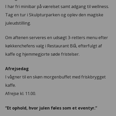
I har fri minibar på værelset samt adgang til wellness.
Tag en tur i Skulpturparken og oplev den magiske
juleudstilling.
Om aftenen serveres en udsøgt 3-retters menu efter
køkkenchefens valg i Restaurant Blå, efterfulgt af
kaffe og hjemmegjorte søde fristelser.
Afrejsedag
I vågner til en skøn morgenbuffet med friskbrygget
kaffe.
Afrejse kl. 11.00.
“Et ophold, hvor julen føles som et eventyr.”