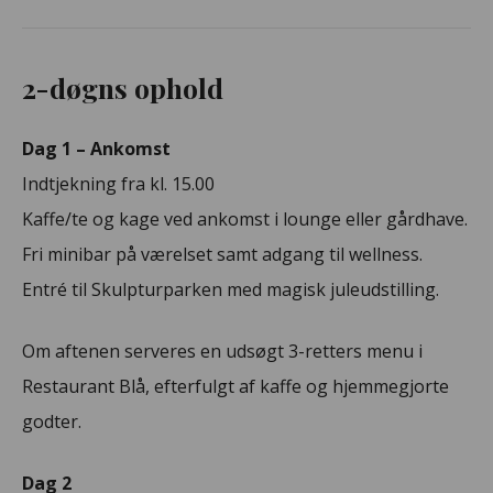
2-døgns ophold
Dag 1 – Ankomst
Indtjekning fra kl. 15.00
Kaffe/te og kage ved ankomst i lounge eller gårdhave.
Fri minibar på værelset samt adgang til wellness.
Entré til Skulpturparken med magisk juleudstilling.
Om aftenen serveres en udsøgt 3-retters menu i
Restaurant Blå, efterfulgt af kaffe og hjemmegjorte
godter.
Dag 2