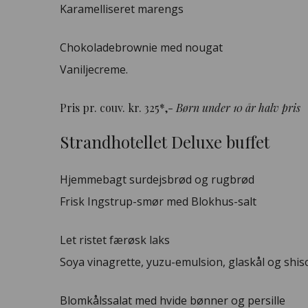
Karamelliseret marengs
Chokoladebrownie med nougat
Vaniljecreme.
Pris pr. couv. kr. 325*,-
Børn under 10 år halv pris
Strandhotellet Deluxe buffet
Hjemmebagt surdejsbrød og rugbrød
Frisk Ingstrup-smør med Blokhus-salt
Let ristet færøsk laks
Soya vinagrette, yuzu-emulsion, glaskål og shis
Blomkålssalat med hvide bønner og persille