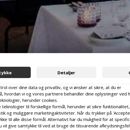
tykke
Detaljer
trol over dine data og privatliv, og vi ønsker at sikre, at du er
 hvordan vi og vores partnere behandler dine oplysninger ved 
teknologier, herunder cookies.
 teknologier til forskellige formål, herunder at sikre funktionalitet,
tik og muliggøre marketingaktiviteter. Når du trykker på 'Accepter 
ke til alle disse formål. Alternativt har du mulighed for at specifi
u vil give samtykke til ved at bruge de tilsvarende afkrydsningsfe