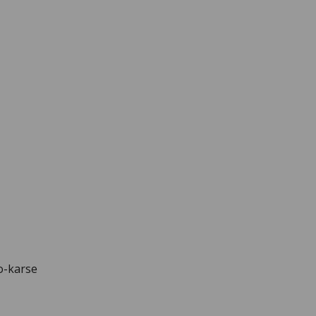
o-karse