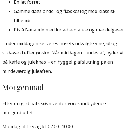
En let forret
Gammeldags ande- og flæskesteg med klassisk
tilbehør
Ris à l’amande med kirsebærsauce og mandelgaver
Under middagen serveres husets udvalgte vine, øl og
sodavand efter ønske. Når middagen rundes af, byder vi
på kaffe og juleknas – en hyggelig afslutning på en
mindeværdig juleaften.
Morgenmad
Efter en god nats søvn venter vores indbydende
morgenbuffet:
Mandag til fredag kl. 07.00–10.00