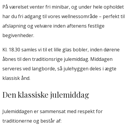
På værelset venter fri minibar, og under hele opholdet
har du fri adgang til vores wellnessområde – perfekt til
afslapning og velvære inden aftenens festlige
begivenheder.
Kl. 18.30 samles vi til et lille glas bobler, inden dørene
åbnes til den traditionsrige julemiddag. Middagen
serveres ved langborde, så julehyggen deles i ægte
klassisk ånd.
Den klassiske julemiddag
Julemiddagen er sammensat med respekt for
traditionerne og består af: