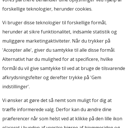
forskellige teknologier, herunder cookies.
Vi bruger disse teknologier til forskellige formål,
herunder at sikre funktionalitet, indsamle statistik og
muliggøre marketingaktiviteter. Når du trykker på
'Accepter alle', giver du samtykke til alle disse formål.
Alternativt har du mulighed for at specificere, hvilke
formål du vil give samtykke til ved at bruge de tilsvarende
afkrydsningsfelter og derefter trykke på 'Gem
indstillinger'.
Vi ønsker at gøre det så nemt som muligt for dig at
træffe informerede valg. Derfor kan du ændre dine
præferencer når som helst ved at klikke på den lille ikon
placeret i bunden af venstre hjørne af hjemmesiden og