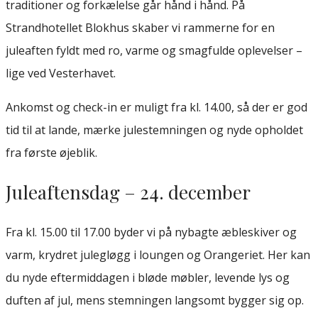
traditioner og forkælelse går hånd i hånd. På
Strandhotellet Blokhus skaber vi rammerne for en
juleaften fyldt med ro, varme og smagfulde oplevelser –
lige ved Vesterhavet.
Ankomst og check-in er muligt fra kl. 14.00, så der er god
tid til at lande, mærke julestemningen og nyde opholdet
fra første øjeblik.
Juleaftensdag – 24. december
Fra kl. 15.00 til 17.00 byder vi på nybagte æbleskiver og
varm, krydret julegløgg i loungen og Orangeriet. Her kan
du nyde eftermiddagen i bløde møbler, levende lys og
duften af jul, mens stemningen langsomt bygger sig op.