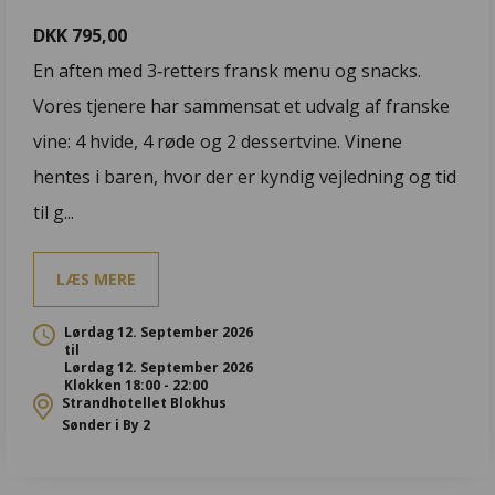
DKK 795,00
En aften med 3‑retters fransk menu og snacks.
Vores tjenere har sammensat et udvalg af franske
vine: 4 hvide, 4 røde og 2 dessertvine. Vinene
hentes i baren, hvor der er kyndig vejledning og tid
til g...
LÆS MERE
Lørdag 12. September 2026
til
Lørdag 12. September 2026
Klokken 18:00 - 22:00
Strandhotellet Blokhus
Sønder i By 2