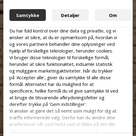
Samtykke
Detaljer
Om
Du har fuld kontrol over dine data og privatliv, og vi
ønsker at sikre, at du er opmærksom på, hvordan vi
og vores partnere behandler dine oplysninger ved
hjælp af forskellige teknologier, herunder cookies.
Vi bruger disse teknologier til forskellige formål,
herunder at sikre funktionalitet, indsamle statistik
og muliggøre marketingaktiviteter. Når du trykker
på 'Accepter alle', giver du samtykke til alle disse
formål. Alternativt har du mulighed for at
specificere, hvilke formål du vil give samtykke til ved
at bruge de tilsvarende afkrydsningsfelter og
derefter trykke på 'Gem indstillinger'.
Vi ønsker at gøre det så nemt som muligt for dig at
træffe informerede valg. Derfor kan du ændre dine
præferencer når som helst ved at klikke på den lille
ikon placeret i bunden af venstre hjørne af