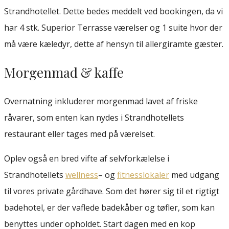
Strandhotellet. Dette bedes meddelt ved bookingen, da vi
har 4 stk. Superior Terrasse værelser og 1 suite hvor der
må være kæledyr, dette af hensyn til allergiramte gæster.
Morgenmad & kaffe
Overnatning inkluderer morgenmad lavet af friske
råvarer, som enten kan nydes i Strandhotellets
restaurant eller tages med på værelset.
Oplev også en bred vifte af selvforkælelse i
Strandhotellets
wellness
– og
fitnesslokaler
med udgang
til vores private gårdhave. Som det hører sig til et rigtigt
badehotel, er der vaflede badekåber og tøfler, som kan
benyttes under opholdet. Start dagen med en kop