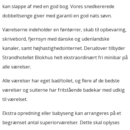
kan slappe af med en god bog. Vores snedkererede
dobbeltsenge giver med garanti en god nats søvn.
Værelserne indeholder en føntørrer, skab til opbevaring,
skrivebord, fjernsyn med danske og udenlandske
kanaler, samt højhastighedsinternet. Derudover tilbyder
Strandhotellet Blokhus helt ekstraordinært fri minibar på
alle værelser.
Alle værelser har eget bad/toilet, og flere af de bedste
værelser og suiterne har fritstående badekar med udkig
til værelset.
Ekstra opredning eller babyseng kan arrangeres på et
begrænset antal superiorværelser. Dette skal oplyses