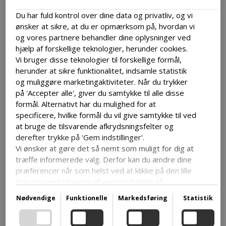
DKK 699,00
Du har fuld kontrol over dine data og privatliv, og vi
Skaldyrsbuffet og kolde drikke incl.
ønsker at sikre, at du er opmærksom på, hvordan vi
og vores partnere behandler dine oplysninger ved
hjælp af forskellige teknologier, herunder cookies.
Hver onsdag i juli inviterer vi til en overdådig
Vi bruger disse teknologier til forskellige formål,
skaldyrsbuffet
, hvor I kan glæde jer til et
herunder at sikre funktionalitet, indsamle statistik
og muliggøre marketingaktiviteter. Når du trykker
stort udvalg af lækre skaldyrs- og
på 'Accepter alle', giver du samtykke til alle disse
tapasanretninger. Her får I mulighed for at
formål. Alternativt har du mulighed for at
specificere, hvilke formål du vil give samtykke til ved
smage jer gennem sommerens bedste råvarer
at bruge de tilsvarende afkrydsningsfelter og
i hyggelige og afslappede omgivelser.
derefter trykke på 'Gem indstillinger'.
Vi ønsker at gøre det så nemt som muligt for dig at
træffe informerede valg. Derfor kan du ændre dine
Til buffeten er der
fri øl, vand og vin
, så I kan
præferencer når som helst ved at klikke på den lille
nyde maden i jeres eget tempo og lade glasset
ikon placeret i bunden af venstre hjørne af
følge stemningen. Det er den perfekte
hjemmesiden og dermed trække dit samtykke
Nødvendige
Funktionelle
Markedsføring
Statistik
tilbage.
sommeroplevelse for både skaldyrselskere og
Hvis du ønsker at dykke dybere ned i vores brug af
jer, der bare vil forkæle jer selv midt i ferien.
cookies og andre teknologier, samt vores