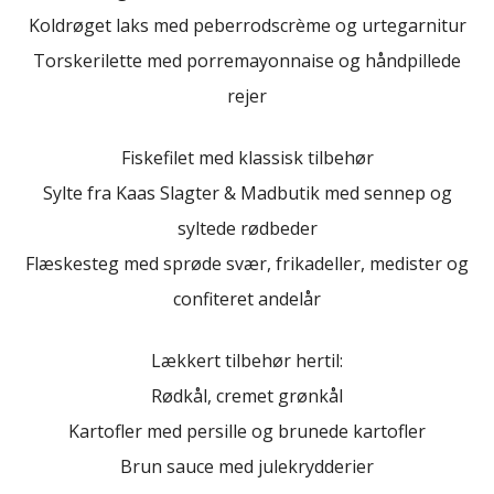
Koldrøget laks med peberrodscrème og urtegarnitur
Torskerilette med porremayonnaise og håndpillede
rejer
Fiskefilet med klassisk tilbehør
Sylte fra Kaas Slagter & Madbutik med sennep og
syltede rødbeder
Flæskesteg med sprøde svær, frikadeller, medister og
confiteret andelår
Lækkert tilbehør hertil:
Rødkål, cremet grønkål
Kartofler med persille og brunede kartofler
Brun sauce med julekrydderier