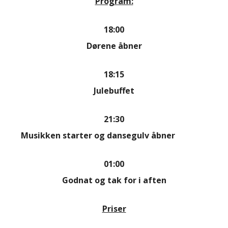
Program:
18:00
Dørene åbner
18:15
Julebuffet
21:30
Musikken starter og dansegulv åbner
01:00
Godnat og tak for i aften
Priser