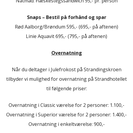
Natmad: Flæskestegssandwich 95,- pr. person
Snaps – Bestil på forhånd og spar
Rød Aalborg/Brøndum 595,- (695,- på aftenen)
Linie Aquavit 695,- (795,- på aftenen)
Overnatning
Når du deltager i Julefrokost på Strandingskroen
tilbyder vi mulighed for overnatning på Strandhotellet
til følgende priser:
Overnatning i Classic værelse for 2 personer: 1.100,-
Overnatning i Superior værelse for 2 personer: 1.400,-
Overnatning i enkeltværelse: 900,-